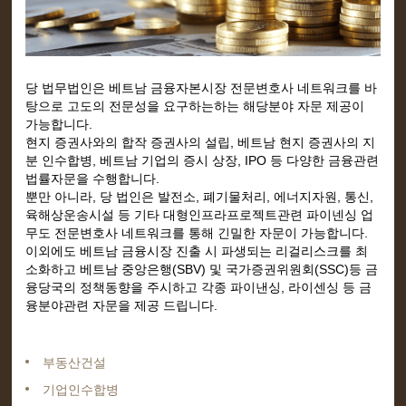
당 법무법인은 베트남 금융자본시장 전문변호사 네트워크를 바
탕으로 고도의 전문성을 요구하는하는 해당분야 자문 제공이
가능합니다.
현지 증권사와의 합작 증권사의 설립, 베트남 현지 증권사의 지
분 인수합병, 베트남 기업의 증시 상장, IPO 등 다양한 금융관련
법률자문을 수행합니다.
뿐만 아니라, 당 법인은 발전소, 폐기물처리, 에너지자원, 통신,
육해상운송시설 등 기타 대형인프라프로젝트관련 파이넨싱 업
무도 전문변호사 네트워크를 통해 긴밀한 자문이 가능합니다.
이외에도 베트남 금융시장 진출 시 파생되는 리걸리스크를 최
소화하고 베트남 중앙은행(SBV) 및 국가증권위원회(SSC)등 금
융당국의 정책동향을 주시하고 각종 파이낸싱, 라이센싱 등 금
융분야관련 자문을 제공 드립니다.
부동산건설
기업인수합병