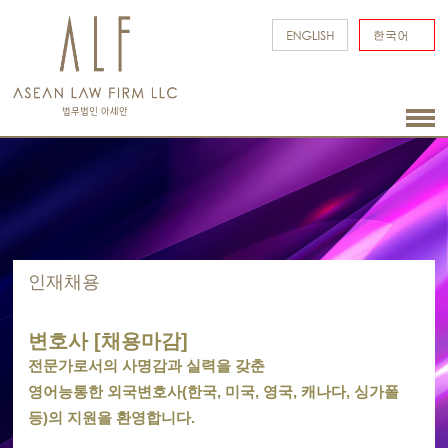
인재채용
변호사 [채용마감]
전문가로서의 사명감과 실력을 갖춘
영어능통한 외국변호사(한국, 미국, 영국, 캐나다, 싱가폴
등)의 지원을 환영합니다.