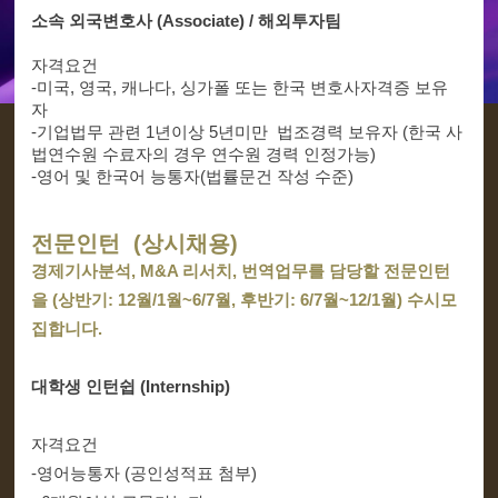
소속 외국변호사 (Associate) / 해외투자팀
자격요건
-미국, 영국, 캐나다, 싱가폴 또는 한국 변호사자격증 보유
자
-기업법무 관련 1년이상 5년미만 법조경력 보유자 (한국 사
법연수원 수료자의 경우 연수원 경력 인정가능)
-영어 및 한국어 능통자(법률문건 작성 수준)
전문인턴 (상시채용)
경제기사분석, M&A 리서치, 번역업무를 담당할 전문인턴
을 (상반기: 12월/1월~6/7월, 후반기: 6/7월~12/1월) 수시모
집합니다.
대학생 인턴쉽 (Internship)
자격요건
-영어능통자 (공인성적표 첨부)